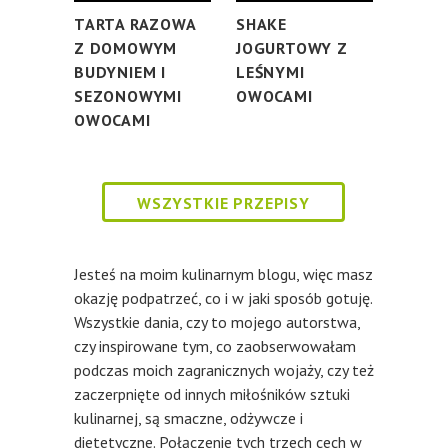
TARTA RAZOWA
SHAKE
Z DOMOWYM
JOGURTOWY Z
BUDYNIEM I
LEŚNYMI
SEZONOWYMI
OWOCAMI
OWOCAMI
WSZYSTKIE PRZEPISY
Jesteś na moim kulinarnym blogu, więc masz
okazję podpatrzeć, co i w jaki sposób gotuję.
Wszystkie dania, czy to mojego autorstwa,
czy inspirowane tym, co zaobserwowałam
podczas moich zagranicznych wojaży, czy też
zaczerpnięte od innych miłośników sztuki
kulinarnej, są smaczne, odżywcze i
dietetyczne. Połączenie tych trzech cech w