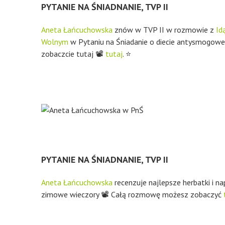
PYTANIE NA ŚNIADNANIE, TVP II
Aneta Łańcuchowska
znów w TVP II w rozmowie z
Id
Wolnym
w Pytaniu na Śniadanie o diecie antysmogowej.
zobaczcie tutaj 📽
tutaj
. ⭐
PYTANIE NA ŚNIADNANIE, TVP II
Aneta Łańcuchowska
recenzuje najlepsze herbatki i n
zimowe wieczory 📽 Całą rozmowę możesz zobaczyć