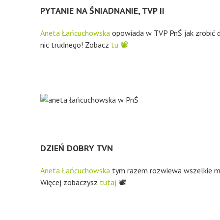
PYTANIE NA ŚNIADNANIE, TVP II
Aneta Łańcuchowska
opowiada w TVP PnŚ jak zrobić 
nic trudnego! Zobacz
tu 📽
DZIEŃ DOBRY TVN
Aneta Łańcuchowska
tym razem rozwiewa wszelkie m
Więcej zobaczysz
tutaj
📽