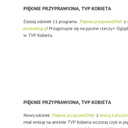
PIĘKNIE PRZYPRAWIONA, TVP KOBIETA
Dzisiaj odcinek 11 programu
„Pięknie przyprawiONA”
z
prowadzącą
! Przygotujcie się na pyszne rzeczy⭐ Ogląda
w TVP Kobieta.
PIĘKNIE PRZYPRAWIONA, TVP KOBIETA
Nowy odcinek
„Pięknie przyprawiONA”
z
Anetą Łańcuc
miał emisję na antenie TVP Kobieta wczoraj czyli w pi