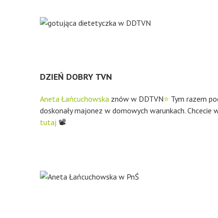
DZIEŃ DOBRY TVN
Aneta Łańcuchowska
znów w DDTVN
⭐
Tym razem pod
doskonały majonez w domowych warunkach. Chcecie wie
tutaj
📽