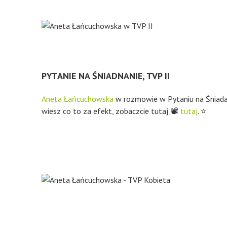
PYTANIE NA ŚNIADNANIE, TVP II
Aneta Łańcuchowska
w rozmowie w Pytaniu na Śniadani
wiesz co to za efekt, zobaczcie tutaj 📽
tutaj
. ⭐