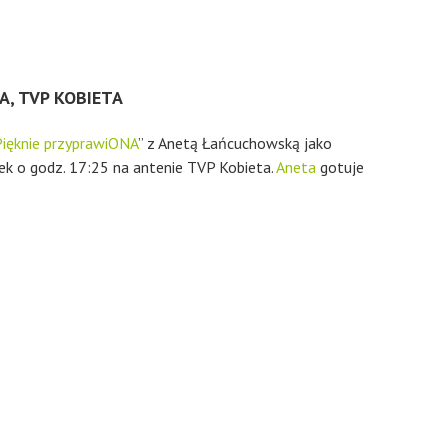
A, TVP KOBIETA
Pięknie przyprawiONA
” z Anetą Łańcuchowską jako
k o godz. 17:25 na antenie TVP Kobieta.
Aneta
gotuje