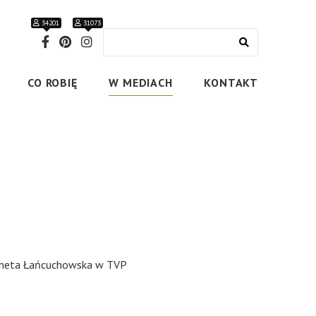
34201
31073
CO ROBIĘ
W MEDIACH
KONTAKT