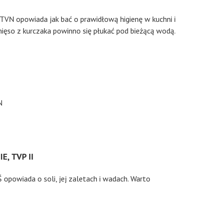
VN opowiada jak bać o prawidłową higienę w kuchni i
ięso z kurczaka powinno się płukać pod bieżącą wodą.
, TVP II
opowiada o soli, jej zaletach i wadach. Warto