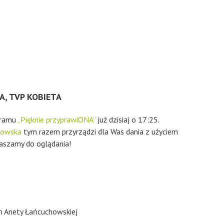
A, TVP KOBIETA
gramu
„Pięknie przyprawiONA”
już dzisiaj o 17:25.
howska
tym razem przyrządzi dla Was dania z użyciem
raszamy do oglądania!