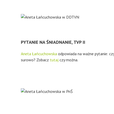
PYTANIE NA ŚNIADNANIE, TVP II
Aneta Łańcuchowska
odpowiada na ważne pytanie: czy
surowo? Zobacz
tutaj
czy można.