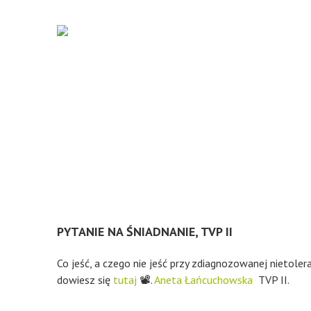
PYTANIE NA ŚNIADNANIE, TVP II
Co jeść, a czego nie jeść przy zdiagnozowanej nietoler
dowiesz się
tutaj
📽.
Aneta Łańcuchowska
TVP II.