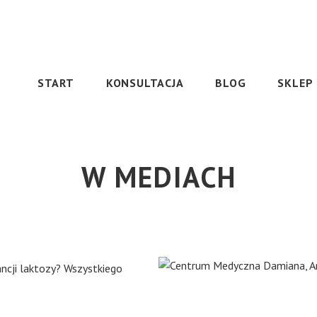
START
KONSULTACJA
BLOG
SKLEP
W MEDIACH
ancji laktozy? Wszystkiego