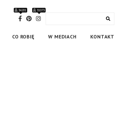
34201
31073
CO ROBIĘ
W MEDIACH
KONTAKT