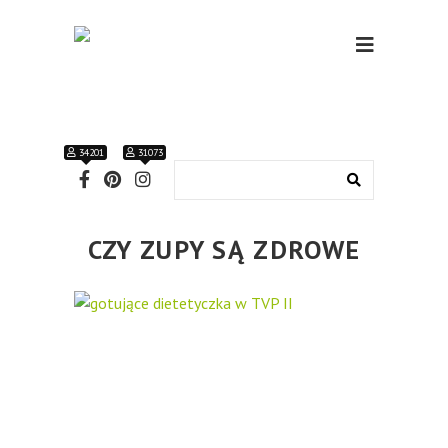
34201
31073
CZY ZUPY SĄ ZDROWE