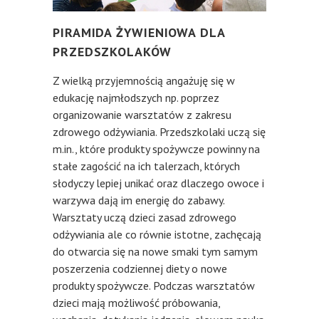
PIRAMIDA ŻYWIENIOWA DLA
PRZEDSZKOLAKÓW
Z wielką przyjemnością angażuję się w
edukację najmłodszych np. poprzez
organizowanie warsztatów z zakresu
zdrowego odżywiania. Przedszkolaki uczą się
m.in., które produkty spożywcze powinny na
stałe zagościć na ich talerzach, których
słodyczy lepiej unikać oraz dlaczego owoce i
warzywa dają im energię do zabawy.
Warsztaty uczą dzieci zasad zdrowego
odżywiania ale co równie istotne, zachęcają
do otwarcia się na nowe smaki tym samym
poszerzenia codziennej diety o nowe
produkty spożywcze. Podczas warsztatów
dzieci mają możliwość próbowania,