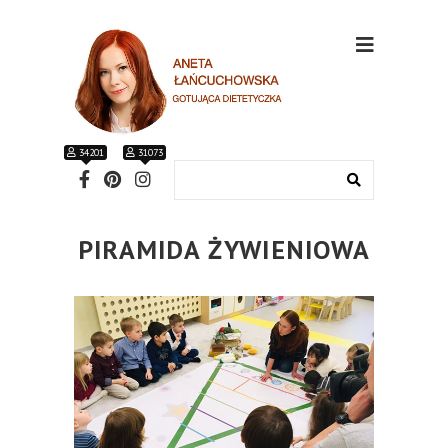
34201
31073
PIRAMIDA ŻYWIENIOWA