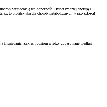
nerały wzmacniają ich odporność. Dzieci rzadziej chorują i
raz, to profilaktyka dla chorób metabolicznych w przyszłości!
 na II śniadania. Zakres i poziom wiedzy dopasowane według