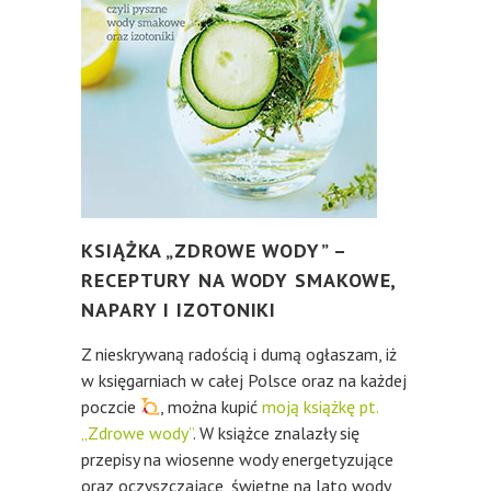
KSIĄŻKA „ZDROWE WODY” –
RECEPTURY NA WODY SMAKOWE,
NAPARY I IZOTONIKI
Z nieskrywaną radością i dumą ogłaszam, iż
w księgarniach w całej Polsce oraz na każdej
poczcie
, można kupić
moją książkę pt.
„Zdrowe wody”
. W książce znalazły się
przepisy na wiosenne wody energetyzujące
oraz oczyszczające, świetne na lato wody