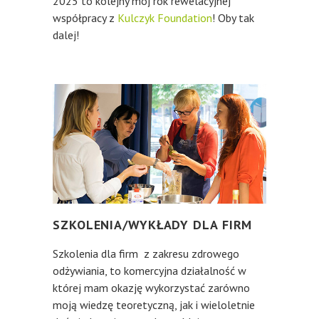
2025 to kolejny mój rok rewelacyjnej
współpracy z
Kulczyk Foundation
! Oby tak
dalej!
SZKOLENIA/WYKŁADY DLA FIRM
Szkolenia dla firm z zakresu zdrowego
odżywiania, to komercyjna działalność w
której mam okazję wykorzystać zarówno
moją wiedzę teoretyczną, jak i wieloletnie