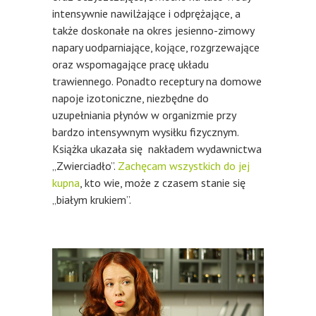
intensywnie nawilżające i odprężające, a
także doskonałe na okres jesienno-zimowy
napary uodparniające, kojące, rozgrzewające
oraz wspomagające pracę układu
trawiennego. Ponadto receptury na domowe
napoje izotoniczne, niezbędne do
uzupełniania płynów w organizmie przy
bardzo intensywnym wysiłku fizycznym.
Książka ukazała się nakładem wydawnictwa
„Zwierciadło”.
Zachęcam wszystkich do jej
kupna
, kto wie, może z czasem stanie się
„białym krukiem”.