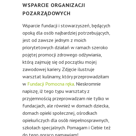
WSPARCIE ORGANIZACJI
POZARZĄDOWYCH
Wsparcie fundacji i stowarzyszeń, będących
opoką dla osób najbardziej potrzebujących,
jest od zawsze jednym z moich
priorytetowych działań w ramach szeroko
pojętej promocji zdrowego odżywiania,
którą zajmuję się od początku mojej
zawodowej kariery. Zdjęcie ilustruje
warsztat kulinarny, który przeprowadziłam
w
Fundacji Pomocna ręka
. Nieskromnie
napiszę, iż tego typu warsztaty z
przyjemnością przeprowadzam nie tylko w
fundacjach, ale również w domach dziecka,
domach opieki społecznej, ośrodkach
opiekuńczych dla osób niepełnosprawnych,
szkołach specjalnych. Pomagam i Ciebie też
do tego gorąco namawiam!