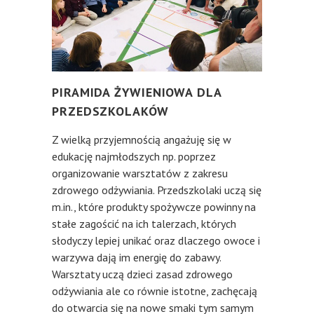
PIRAMIDA ŻYWIENIOWA DLA
PRZEDSZKOLAKÓW
Z wielką przyjemnością angażuję się w
edukację najmłodszych np. poprzez
organizowanie warsztatów z zakresu
zdrowego odżywiania. Przedszkolaki uczą się
m.in., które produkty spożywcze powinny na
stałe zagościć na ich talerzach, których
słodyczy lepiej unikać oraz dlaczego owoce i
warzywa dają im energię do zabawy.
Warsztaty uczą dzieci zasad zdrowego
odżywiania ale co równie istotne, zachęcają
do otwarcia się na nowe smaki tym samym