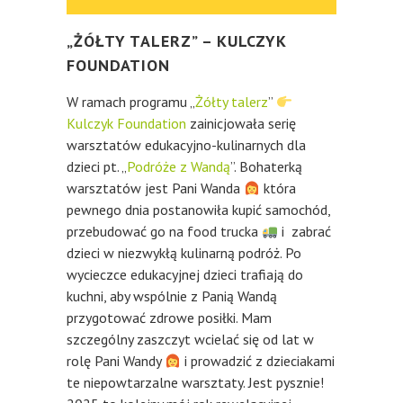
„ŻÓŁTY TALERZ” – KULCZYK
FOUNDATION
W ramach programu „
Żółty talerz
”
Kulczyk Foundation
zainicjowała serię
warsztatów edukacyjno-kulinarnych dla
dzieci pt. „
Podróże z Wandą
”. Bohaterką
warsztatów jest Pani Wanda
która
pewnego dnia postanowiła kupić samochód,
przebudować go na food trucka
i zabrać
dzieci w niezwykłą kulinarną podróż. Po
wycieczce edukacyjnej dzieci trafiają do
kuchni, aby wspólnie z Panią Wandą
przygotować zdrowe posiłki. Mam
szczególny zaszczyt wcielać się od lat w
rolę Pani Wandy
i prowadzić z dzieciakami
te niepowtarzalne warsztaty. Jest pysznie!